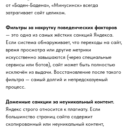
от «Баден-Бадена», «Минусинск» всегда
затрагивает сайт целиком.
Фильтры за накрутку поведенческих факторов
— это одна из самых жёстких санкций Яндекса.
Если система обнаруживает, что переходы на сайт,
время просмотра или другие метрики
искусственно завышаются (через специальные
сервисы или ботов), сайт может быть полностью
исключён из выдачи. Восстановление после такого
фильтра — самый долгий и непредсказуемый
процесс.
Доменные санкции за неуникальный контент.
Яндекс строго относится к плагиату. Если
Как понять,
большинство страниц сайта содержит
сколько трафика
скопированный или неуникальный контент,