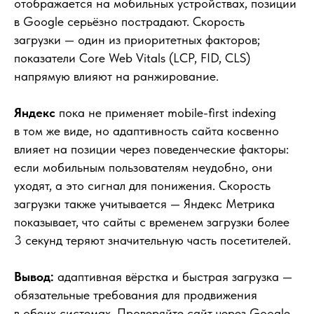
отображается на мобильных устройствах, позиции
в Google серьёзно пострадают. Скорость
загрузки — один из приоритетных факторов;
показатели Core Web Vitals (LCP, FID, CLS)
напрямую влияют на ранжирование.
Яндекс
пока не применяет mobile-first indexing
в том же виде, но адаптивность сайта косвенно
влияет на позиции через поведенческие факторы:
если мобильным пользователям неудобно, они
уходят, а это сигнал для понижения. Скорость
загрузки также учитывается — Яндекс Метрика
показывает, что сайты с временем загрузки более
3 секунд теряют значительную часть посетителей.
Вывод:
адаптивная вёрстка и быстрая загрузка —
обязательные требования для продвижения
в обеих системах. Проверяйте сайт через Google