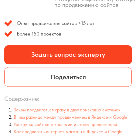
Задать вопрос эксперту
Поделиться
Содержание:
Зачем продвигаться сразу в двух поисковых системах
В чём разница между продвижением в Яндексе и Google
Раскрутка сайтов: технологии и этапы продвижения
Как продвигать интернет-магазин в Яндексе и Google
Советы по выводу сайта в топ поисковой выдачи
Видимость в нейросетевой выдаче: новый рубеж SEO
Выводы
Часто задаваемые вопросы