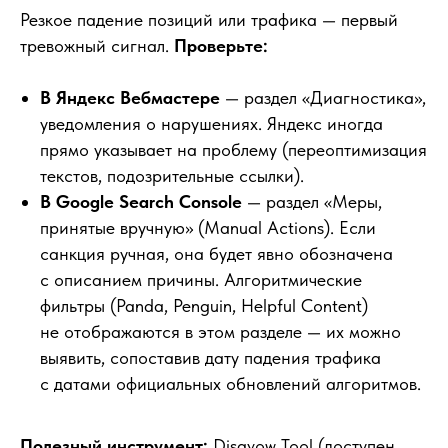
Резкое падение позиций или трафика — первый
тревожный сигнал.
Проверьте:
В Яндекс Вебмастере
— раздел «Диагностика»,
уведомления о нарушениях. Яндекс иногда
прямо указывает на проблему (переоптимизация
текстов, подозрительные ссылки).
В Google Search Console
— раздел «Меры,
принятые вручную» (Manual Actions). Если
санкция ручная, она будет явно обозначена
с описанием причины. Алгоритмические
фильтры (Panda, Penguin, Helpful Content)
не отображаются в этом разделе — их можно
выявить, сопоставив дату падения трафика
с датами официальных обновлений алгоритмов.
Полезный инструмент:
Disavow Tool (доступен