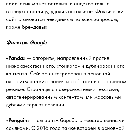
и заявок даст
поисковик может оставить в индексе только
главную страницу, удалив остальные. Фактически
SEO?
сайт становится невидимым по всем запросам,
кроме брендовых.
Делаем расчёт на примере
Смотреть видео-урок
Фильтры Google
«Panda»
— алгоритм, направленный против
низкокачественного, «тонкого» и дублированного
контента. Сейчас интегрирован в основной
алгоритм ранжирования и работает в постоянном
режиме. Страницы с поверхностными текстами,
автогенерированным контентом или массовыми
дублями теряют позиции.
«Penguin»
— алгоритм борьбы с неестественными
ссылками. С 2016 года также встроен в основной