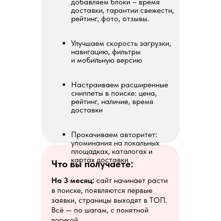
добавляем блоки – время
доставки, гарантии свежести,
рейтинг, фото, отзывы.
Улучшаем скорость загрузки,
навигацию, фильтры
и мобильную версию
Настраиваем расширенные
сниппеты в поиске: цена,
рейтинг, наличие, время
доставки
Прокачиваем авторитет:
упоминания на локальных
площадках, каталогах и
картах доставки
Что вы получаете:
На 3 месяц:
сайт начинает расти
в поиске, появляются первые
заявки, страницы выходят в ТОП.
Всё — по шагам, с понятной
логикой