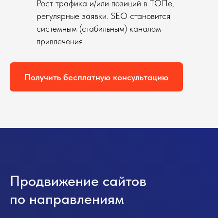
Рост трафика и/или позиций в ТОПе,
регулярные заявки. SEO становится
системным (стабильным) каналом
привлечения
Получить бесплатную консультацию
Продвижение сайтов
по направлениям