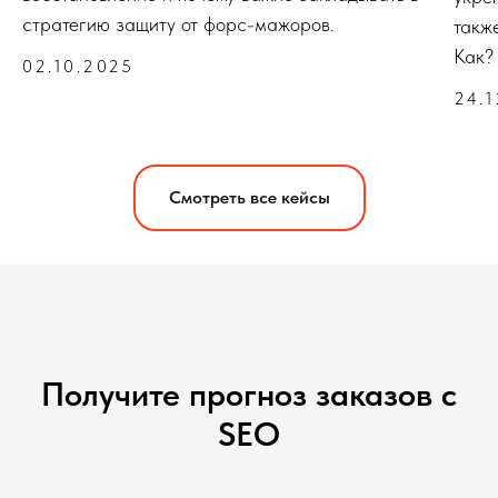
стратегию защиту от форс-мажоров.
такж
Как?
02.10.2025
24.
Смотреть все кейсы
Получите прогноз заказов с
SEO