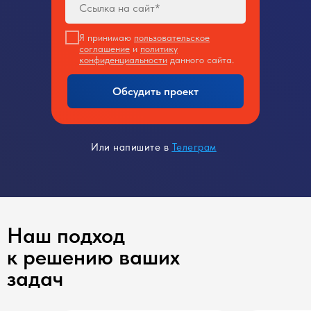
Я принимаю
пользовательское
соглашение
и
политику
конфиденциальности
данного сайта.
Обсудить проект
Или напишите в
Телеграм
Наш подход
к решению ваших
задач