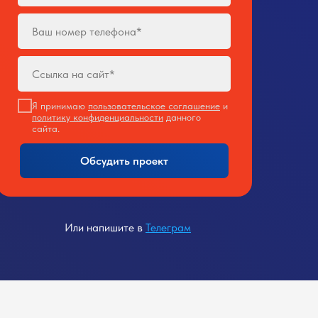
Я принимаю
пользовательское соглашение
и
политику конфиденциальности
данного
сайта.
Обсудить проект
Или напишите в
Телеграм