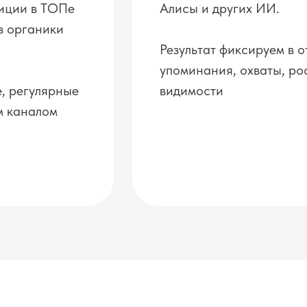
зиции в ТОПе
Алисы и других ИИ.
з органики
Результат фиксируем в о
упоминания, охваты, ро
е, регулярные
видимости
м каналом