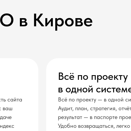
EO в Кирове
Всё по проекту
в одной систем
ть сайта
Всё по проекту — в одной с
: ваш
Аудит, план, стратегия, отчё
ыдаче
результат — в паспорте прое
Яндекс
Удобно возвращаться, легко