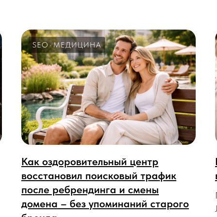
SEO
МЕДИЦИНА
Как оздоровительный центр
восстановил поисковый трафик
после ребрендинга и смены
домена – без упоминаний старого