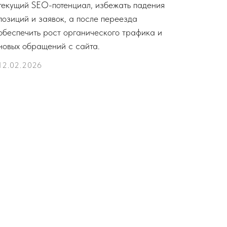
текущий SEO-потенциал, избежать падения
позиций и заявок, а после переезда
обеспечить рост органического трафика и
новых обращений с сайта.
12.02.2026