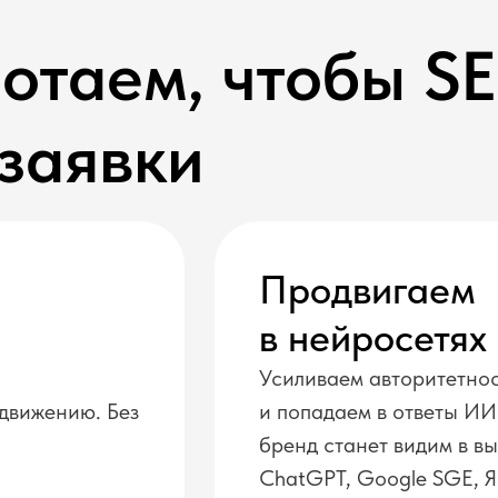
отаем, чтобы S
заявки
Продвигаем
в нейросетях
Усиливаем авторитетнос
одвижению. Без
и попадаем в ответы ИИ
бренд станет видим в в
ChatGPT, Google SGE, 