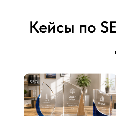
Кейсы по S
SEO