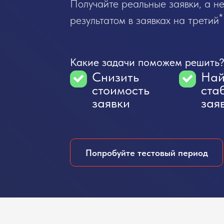
Получайте реальные заявки, а 
*
результатом в заявках на третий
Какие задачи поможем решить
Снизить
Най
стоимость
ста
заявки
зая
Попробуйте тестовый период