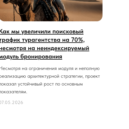
Как мы увеличили поисковый
трафик турагентства на 70%,
несмотря на неиндексируемый
модуль бронирования
Несмотря на ограничения модуля и неполную
реализацию архитектурной стратегии, проект
показал устойчивый рост по основным
показателям.
07.05.2026