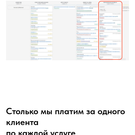
Столько мы платим за одного
клиента
по каждой услуге