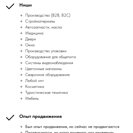
Ниши
Производство (B2B, B2C)
Стройматериалы
Автозапчасти, масла
Медицина
Двери
Окна
Производство упаковки
Оборудование для общепита
Системы видеонаблюдения
Цветочные магазины
Сварочное оборудование
Любой опт
Косметика
Туристическая тематика
Мебель
Опыт продвижения
Был опыт продвижения, но сейчас не продвигаются
Продвигаются, но хотят поменять или проверить