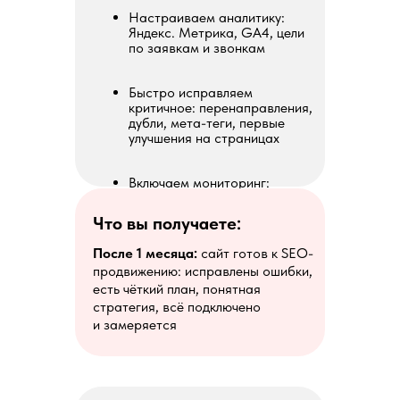
Настраиваем аналитику:
Яндекс. Метрика, GA4, цели
по заявкам и звонкам
Быстро исправляем
критичное: перенаправления,
дубли, мета-теги, первые
улучшения на страницах
Включаем мониторинг:
отслеживаем позиции,
трафик, заявки
Что вы получаете:
После 1 месяца:
сайт готов к SEO-
продвижению: исправлены ошибки,
есть чёткий план, понятная
стратегия, всё подключено
и замеряется