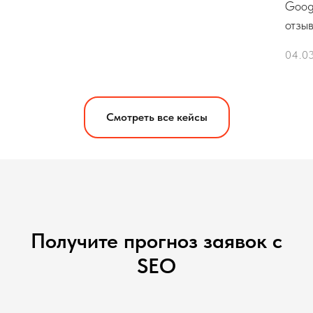
Goog
отзыв
04.0
Смотреть все кейсы
Получите прогноз заявок с
SEO