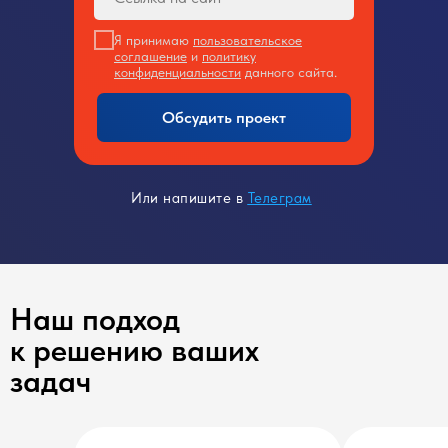
Я принимаю
пользовательское
соглашение
и
политику
конфиденциальности
данного сайта.
Обсудить проект
Или напишите в
Телеграм
Наш подход
к решению ваших
задач