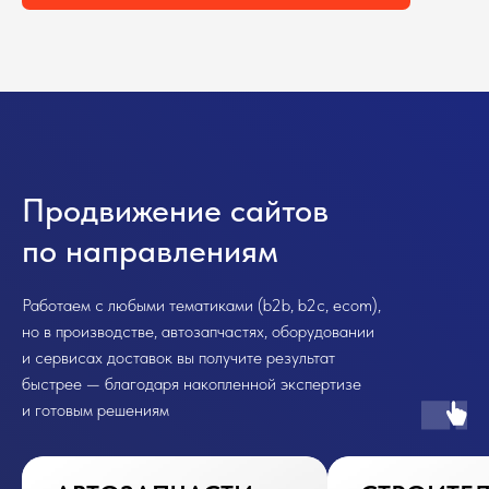
Продвижение сайтов
по направлениям
Работаем с любыми тематиками (b2b, b2c, ecom),
но в производстве, автозапчастях, оборудовании
и сервисах доставок вы получите результат
быстрее — благодаря накопленной экспертизе
и готовым решениям