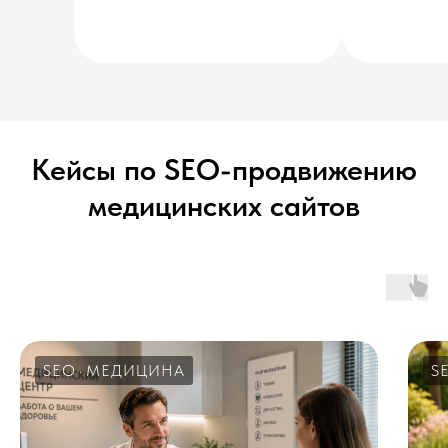
Кейсы по SEO-продвижению
медицинских сайтов
SEO
МЕДИЦИНА
S