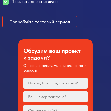
Повысить качество лидов
Попробуйте тестовый период
Обсудим ваш проект
и задачи?
Отправьте заявку, мы ответим на ваши
вопросы