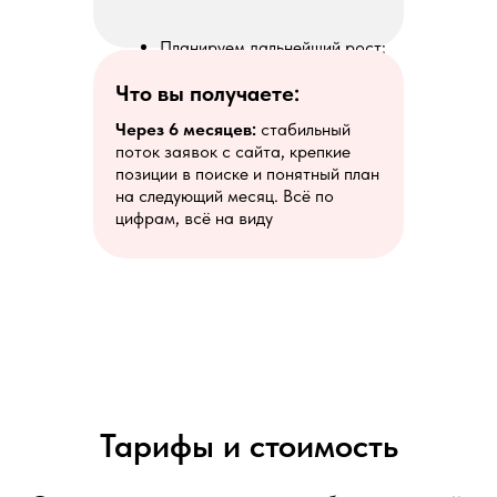
Планируем дальнейший рост:
что усиливать, какие новые
темы и запросы подключать
Что вы получаете:
Через 6 месяцев:
стабильный
поток заявок с сайта, крепкие
позиции в поиске и понятный план
на следующий месяц. Всё по
цифрам, всё на виду
Тарифы и стоимость