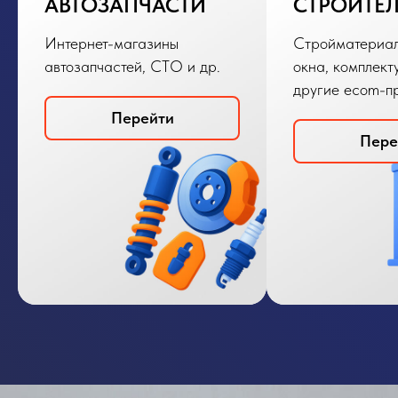
АВТОЗАПЧАСТИ
СТРОИТЕ
Интернет-магазины
Стройматериал
автозапчастей, СТО и др.
окна, комплект
другие ecom-п
Перейти
Пере