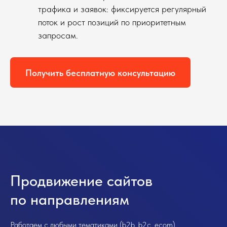
трафика и заявок: фиксируется регулярный
поток и рост позиций по приоритетным
запросам.
Получить бесплатную консультацию
Продвижение сайтов
по направлениям
Работаем с любыми тематиками (b2b, b2c, ecom),