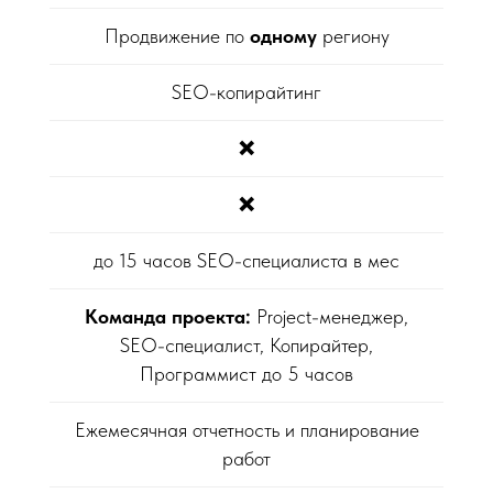
Продвижение по
одному
региону
SEO-копирайтинг
❌
❌
до 15 часов SEO-специалиста в мес
Команда проекта:
Project-менеджер,
SEO-специалист, Копирайтер,
Программист до 5 часов
Ежемесячная отчетность и планирование
работ