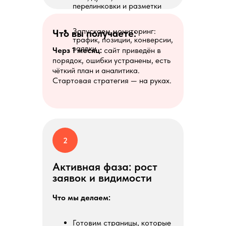
перелинковки и разметки
Запускаем мониторинг:
Что вы получаете:
трафик, позиции, конверсии,
заявки
Черз 1 месяц:
сайт приведён в
порядок, ошибки устранены, есть
чёткий план и аналитика.
Стартовая стратегия — на руках.
2
Активная фаза: рост
заявок и видимости
Что мы делаем:
Готовим страницы, которые