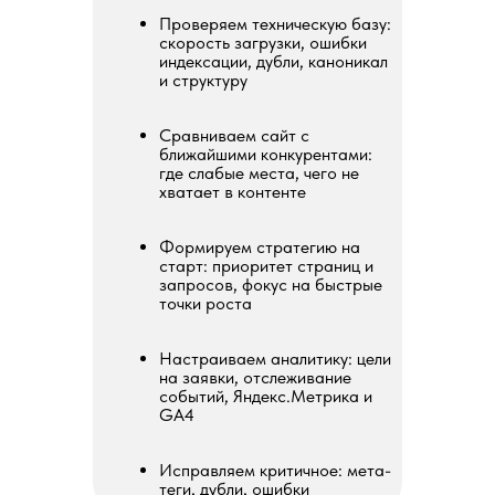
Проверяем техническую базу:
скорость загрузки, ошибки
индексации, дубли, каноникал
и структуру
Сравниваем сайт с
ближайшими конкурентами:
где слабые места, чего не
хватает в контенте
Формируем стратегию на
старт: приоритет страниц и
запросов, фокус на быстрые
точки роста
Настраиваем аналитику: цели
на заявки, отслеживание
событий, Яндекс.Метрика и
GA4
Исправляем критичное: мета-
теги, дубли, ошибки