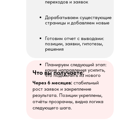
переходов и заявок
Дорабатываем существующие
страницы и добавляем новые
Готовим отчет с выводами:
позиции, заявки, гипотезы,
решения
Планируем следующий этап:
какие направления усилить,
Что вы получаете:
что подключить из нового
Через 6 месяцев:
стабильный
рост заявок и закрепление
результата. Позиции укреплены,
отчёты прозрачны, видна логика
следующего шага.