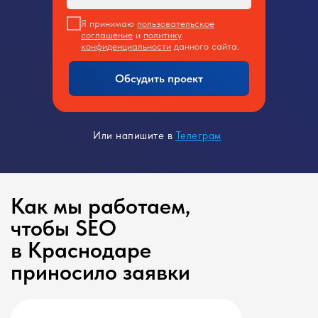
Я принимаю
пользовательское
соглашение
и
политику
конфиденциальности
данного сайта.
Обсудить проект
Или напишите в
Телеграм
Как мы работаем,
чтобы SEO
в Краснодаре
приносило заявки