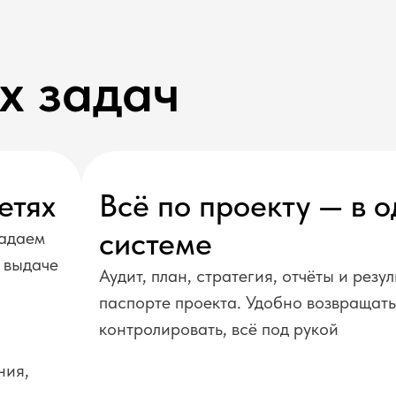
х задач
етях
Всё по проекту — в 
системе
падаем
в выдаче
Аудит, план, стратегия, отчёты и резул
паспорте проекта. Удобно возвращать
контролировать, всё под рукой
ния,