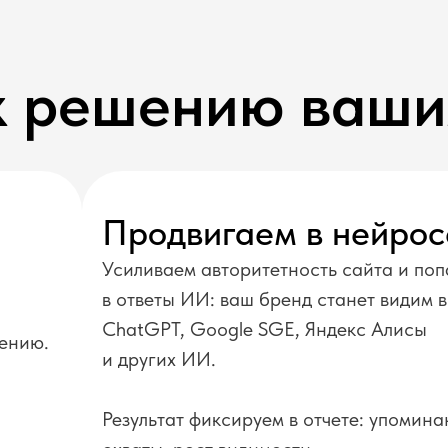
к решению ваши
Продвигаем в нейрос
Усиливаем авторитетность сайта и по
в ответы ИИ: ваш бренд станет видим 
ChatGPT, Google SGE, Яндекс Алисы
жению.
и других ИИ.
Результат фиксируем в отчете: упомина