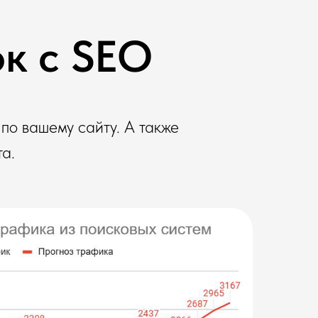
ок с SEO
 по вашему сайту. А также
а.