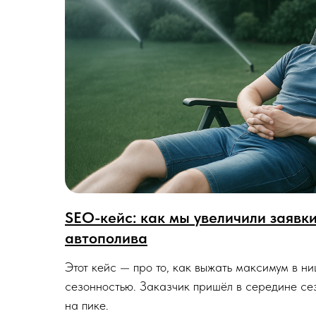
SEO-кейс: как мы увеличили заявк
автополива
Этот кейс — про то, как выжать максимум в н
сезонностью. Заказчик пришёл в середине сез
на пике.