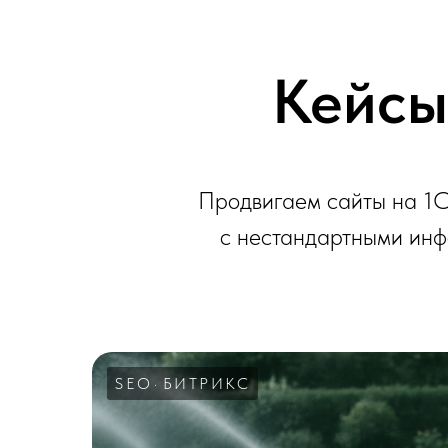
Кейсы
Продвигаем сайты на 1C-
с нестандартными инф
SEO
БИТРИКС