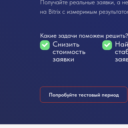
Получайте реальные заявки, а н
на Bitrix с измеримым результато
Какие задачи поможем решить
Снизить
Най
стоимость
ста
заявки
зая
Попробуйте тестовый период