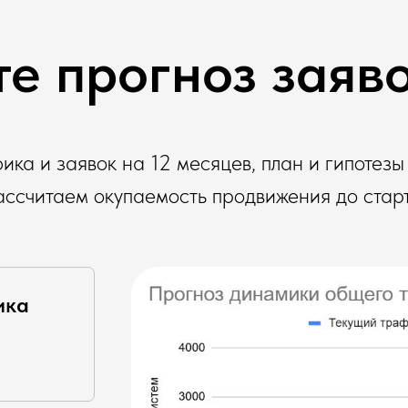
е прогноз заяв
ка и заявок на 12 месяцев, план и гипотезы
ассчитаем окупаемость продвижения до старт
ика