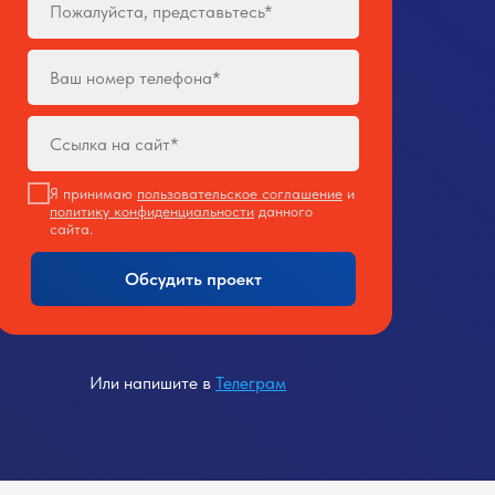
Я принимаю
пользовательское соглашение
и
политику конфиденциальности
данного
сайта.
Обсудить проект
Или напишите в
Телеграм