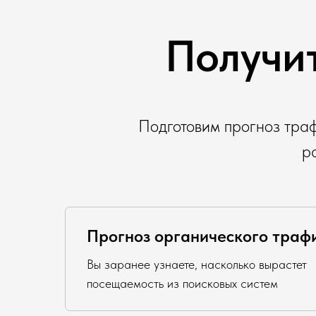
Получит
Подготовим прогноз трафи
р
Прогноз органического траф
Вы заранее узнаете, насколько вырастет
посещаемость из поисковых систем