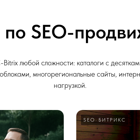
 по SEO-продв
Bitrix любой сложности: каталоги с десяткам
облоками, многорегиональные сайты, интерн
нагрузкой.
SEO
БИТРИКС