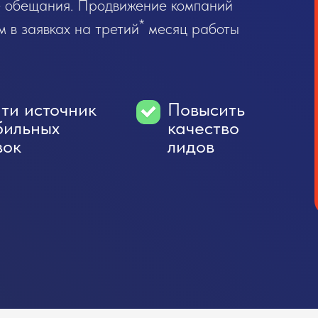
е обещания. Продвижение компаний
*
м в заявках на третий
месяц работы
?
ти источник
Повысить
бильных
качество
вок
лидов