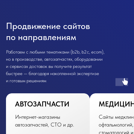
Продвижение сайтов
по направлениям
Работаем с любыми тематиками (b2b, b2c, ecom),
но в производстве, автозапчастях, оборудовании
и сервисах доставок вы получите результат
быстрее — благодаря накопленной экспертизе
и готовым решениям
АВТОЗАПЧАСТИ
МЕДИЦИ
Интернет-магазины
Сайты медклин
автозапчастей, СТО и др.
офтальмологий,
стоматологий и