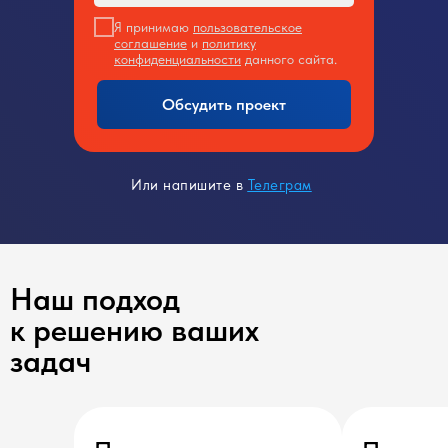
Я принимаю
пользовательское
соглашение
и
политику
конфиденциальности
данного сайта.
Обсудить проект
Или напишите в
Телеграм
Наш подход
к решению ваших
задач