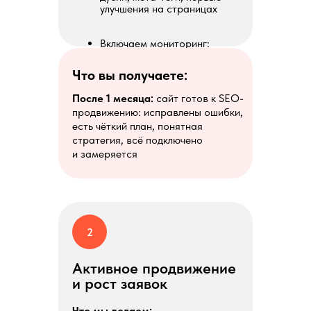
улучшения на страницах
Включаем мониторинг:
отслеживаем позиции,
трафик, заявки
Что вы получаете:
После 1 месяца:
сайт готов к SEO-
продвижению: исправлены ошибки,
есть чёткий план, понятная
стратегия, всё подключено
и замеряется
2
Активное продвижение
и рост заявок
Что мы делаем: