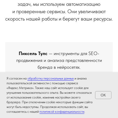
задач, мы используем автоматизацию
и проверенные сервисы. Они увеличивают
скорость нашей работы и берегут ваши ресурсы.
Пиксель
Тулс
— инструменты для SEO-
продвижения и анализа представленности
бренда в нейросетях.
Я согласен на
обработку персональных данных
и анализ
пользовательской активности с помощью сервиса
«Яндекс.Метрика». Также наш сайт использует cookie для
улучшения пользовательского опыта. Вы можете отказаться
OK
от использования cookie, изменив настройки своего
браузера. При отключении cookie некоторые функции сайта
могут быть недоступны. Продолжая использовать сайт, вы
соглашаетесь с нашей
политикой конфиденциальности
.