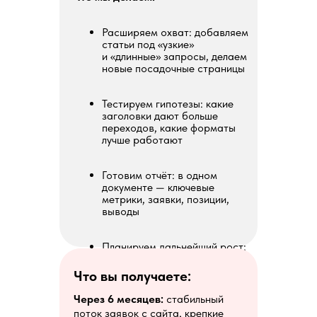
Расширяем охват: добавляем
статьи под «узкие»
и «длинные» запросы, делаем
новые посадочные страницы
Тестируем гипотезы: какие
заголовки дают больше
переходов, какие форматы
лучше работают
Готовим отчёт: в одном
документе — ключевые
метрики, заявки, позиции,
выводы
Планируем дальнейший рост:
что усиливать, какие новые
темы и запросы подключать
Что вы получаете:
Через 6 месяцев:
стабильный
поток заявок с сайта, крепкие