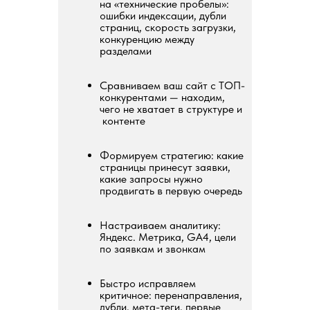
на «технические пробелы»:
ошибки индексации, дубли
страниц, скорость загрузки,
конкуренцию между
разделами
Сравниваем ваш сайт с ТОП-
конкурентами — находим,
чего не хватает в структуре и
контенте
Формируем стратегию: какие
страницы принесут заявки,
какие запросы нужно
продвигать в первую очередь
Настраиваем аналитику:
Яндекс. Метрика, GA4, цели
по заявкам и звонкам
Быстро исправляем
критичное: перенаправления,
дубли, мета-теги, первые