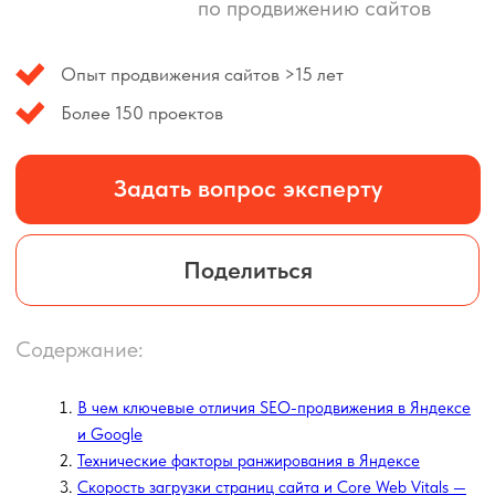
Поделиться
Содержание:
В чем ключевые отличия SEO-продвижения в Яндексе
и Google
Технические факторы ранжирования в Яндексе
Скорость загрузки страниц сайта и Core Web Vitals —
адаптация под стандарты Яндекса
Поведенческие факторы ранжирования в Яндексе
Внешние факторы и ссылочное продвижение в Яндекс
Использование сервисов Яндекса для комплексного
SEO-продвижения
Инструментарий для эффективной Яндекс SEO
оптимизации вашего сайта
Какой можно сделать вывод?