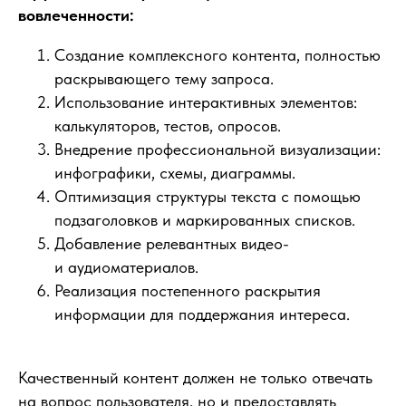
вовлеченности:
Создание комплексного контента, полностью
раскрывающего тему запроса.
Использование интерактивных элементов:
калькуляторов, тестов, опросов.
Внедрение профессиональной визуализации:
инфографики, схемы, диаграммы.
Оптимизация структуры текста с помощью
подзаголовков и маркированных списков.
Добавление релевантных видео-
и аудиоматериалов.
Реализация постепенного раскрытия
информации для поддержания интереса.
Проверим, насколько
ваш сайт готов
Качественный контент должен не только отвечать
к продвижению
на вопрос пользователя, но и предоставлять