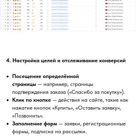
4. Настройка целей и отслеживание конверсий
Посещение определённой
страницы
— например, страницы
подтверждения заказа («Спасибо за покупку»).
Клик по кнопке
— действия на сайте, такие как
нажатие кнопок «Купить», «Оставить заявку»,
«Позвонить».
Как понять,
Заполнение форм
— заявки, регистрационные
формы, подписка на рассылки.
сколько трафика