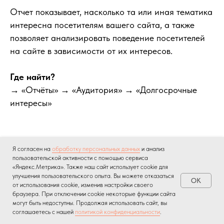
Отчет показывает, насколько та или иная тематика
интересна посетителям вашего сайта, а также
позволяет анализировать поведение посетителей
на сайте в зависимости от их интересов.
Где найти?
→ «Отчёты» → «Аудитория» → «Долгосрочные
интересы»
Я согласен на
обработку персональных данных
и анализ
пользовательской активности с помощью сервиса
«Яндекс.Метрика». Также наш сайт использует cookie для
улучшения пользовательского опыта. Вы можете отказаться
OK
от использования cookie, изменив настройки своего
браузера. При отключении cookie некоторые функции сайта
могут быть недоступны. Продолжая использовать сайт, вы
соглашаетесь с нашей
политикой конфиденциальности
.