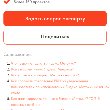
Содержание:
Что позволяет делать Яндекс. Метрика?
Кому и зачем нужна Яндекс. Метрика?
Как установить Яндекс. Метрику на сайт?
Как соблюсти требование РКН об уведомлении
пользователей об использовании Яндекс. Метрики на вашем
сайте
Как анализировать данные в Яндекс. Метрике? ТОП-5
полезных отчётов:
Частые ошибки при установке Метрики и их исправление
Что делать, если ошибка не решается?
Заключение