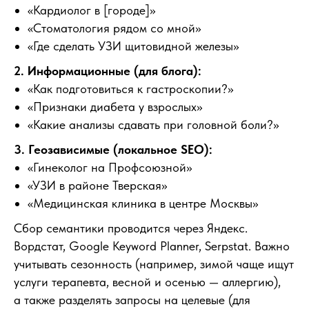
«Кардиолог в [городе]»
«Стоматология рядом со мной»
«Где сделать УЗИ щитовидной железы»
2. Информационные (для блога):
«Как подготовиться к гастроскопии?»
«Признаки диабета у взрослых»
«Какие анализы сдавать при головной боли?»
3. Геозависимые (локальное SEO):
«Гинеколог на Профсоюзной»
«УЗИ в районе Тверская»
«Медицинская клиника в центре Москвы»
Сбор семантики проводится через Яндекс.
Вордстат, Google Keyword Planner, Serpstat. Важно
учитывать сезонность (например, зимой чаще ищут
услуги терапевта, весной и осенью — аллергию),
а также разделять запросы на целевые (для