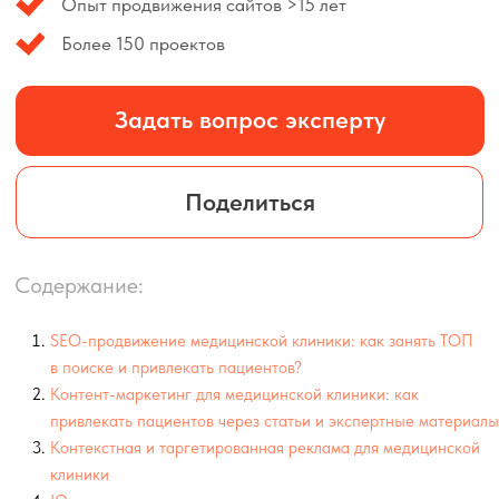
Поделиться
Содержание:
SEO-продвижение медицинской клиники: как занять ТОП
в поиске и привлекать пациентов?
Контент-маркетинг для медицинской клиники: как
привлекать пациентов через статьи и экспертные материалы
Контекстная и таргетированная реклама для медицинской
клиники
Юридические ограничения рекламы медицинских услуг
Работа с репутацией и отзывами: как создать доверие
к медицинской клинике
Заключение: Как эффективно продвигать медицинскую
клинику?