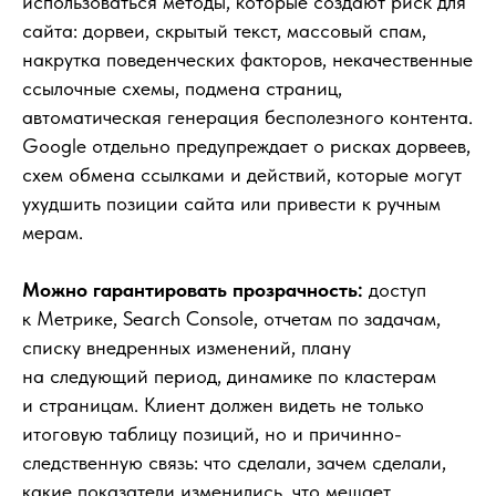
использоваться методы, которые создают риск для
сайта: дорвеи, скрытый текст, массовый спам,
накрутка поведенческих факторов, некачественные
ссылочные схемы, подмена страниц,
автоматическая генерация бесполезного контента.
Google отдельно предупреждает о рисках дорвеев,
схем обмена ссылками и действий, которые могут
ухудшить позиции сайта или привести к ручным
мерам.
Можно гарантировать прозрачность:
доступ
к Метрике, Search Console, отчетам по задачам,
списку внедренных изменений, плану
на следующий период, динамике по кластерам
и страницам. Клиент должен видеть не только
итоговую таблицу позиций, но и причинно-
следственную связь: что сделали, зачем сделали,
какие показатели изменились, что мешает