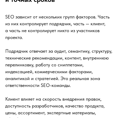
сколько трафика
и заявок даст
SEO?
SEO зависит от нескольких групп факторов. Часть
из них контролирует подрядчик, часть — клиент,
Делаем расчёт на примере
а часть не контролирует никто из участников
проекта.
Смотреть видео-урок
Подрядчик отвечает за аудит, семантику, структуру,
технические рекомендации, контент, внутреннюю
перелинковку, работу со сниппетами,
индексацией, коммерческими факторами,
аналитикой и стратегией. Это реальная зона
ответственности SEO-команды.
Клиент влияет на скорость внедрения правок,
доступность разработчиков, качество продукта,
цены, ассортимент, экспертные материалы,