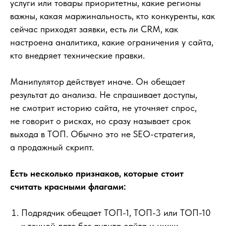
услуги или товары приоритетны, какие регионы
важны, какая маржинальность, кто конкуренты, как
сейчас приходят заявки, есть ли CRM, как
настроена аналитика, какие ограничения у сайта,
кто внедряет технические правки.
Манипулятор действует иначе. Он обещает
результат до анализа. Не спрашивает доступы,
не смотрит историю сайта, не уточняет спрос,
не говорит о рисках, но сразу называет срок
выхода в ТОП. Обычно это не SEO-стратегия,
а продажный скрипт.
Есть несколько признаков, которые стоит
считать красными флагами:
Подрядчик обещает ТОП-1, ТОП-3 или ТОП-10
к точной дате без аудита сайта и ниши.