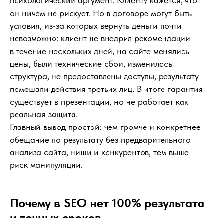
психологический аргумент. Клиенту кажется, что
он ничем не рискует. Но в договоре могут быть
условия, из-за которых вернуть деньги почти
невозможно: клиент не внедрил рекомендации
в течение нескольких дней, на сайте менялись
цены, были технические сбои, изменилась
структура, не предоставлены доступы, результату
помешали действия третьих лиц. В итоге гарантия
существует в презентации, но не работает как
реальная защита.
Главный вывод простой: чем громче и конкретнее
обещание по результату без предварительного
анализа сайта, ниши и конкурентов, тем выше
риск манипуляции.
Почему в SEO нет 100% результата
Как понять,
и точных сроков