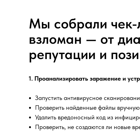
Мы собрали чек-л
взломан — от ди
репутации и поз
1. Проанализировать заражение и уст
Запустить антивирусное сканировани
Проверить найденные файлы вручную: 
Удалить вредоносный код из инфициро
Проверить, не создаются ли новые вр