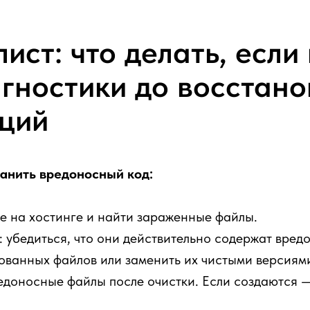
ист: что делать, если
агностики до восстан
иций
ранить вредоносный код:
е на хостинге и найти зараженные файлы.
убедиться, что они действительно содержат вред
ванных файлов или заменить их чистыми версиями
едоносные файлы после очистки. Если создаются —