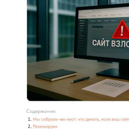
Содержание:
Мы собрали чек-лист: что делать, если ваш са
Резюмируем