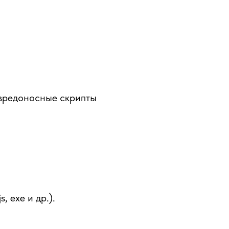
 вредоносные скрипты
 exe и др.).