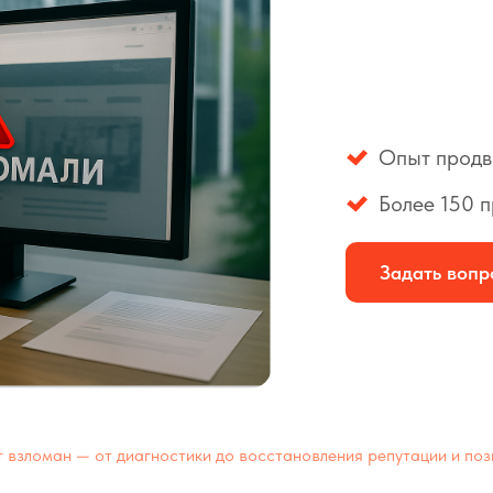
Опыт продв
Более 150 
Задать вопр
йт взломан — от диагностики до восстановления репутации и по