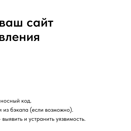
 ваш сайт
овления
оносный код.
 из бэкапа (если возможно).
 выявить и устранить уязвимость.