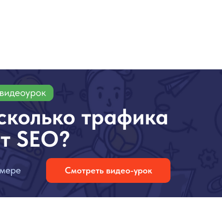
 сколько трафика
ст SEO?
имере
Смотреть видео-урок