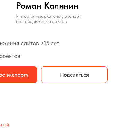
Роман Калинин
Интернет-маркетолог, эксперт
по продвижению сайтов
ижения сайтов >15 лет
проектов
ос эксперту
Поделиться
зиций