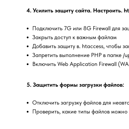
4. Усилить защиту сайта. Настроить. ht
Подключить 7G или 8G Firewall для за
Закрыть доступ к важным файлам
Добавить защиту в. htaccess, чтобы 
Запретить выполнение PHP в папке /u
Включить Web Application Firewall (W
5. Защитить формы загрузки файлов:
Отключить загрузку файлов для неавт
Проверить, какие типы файлов можно з