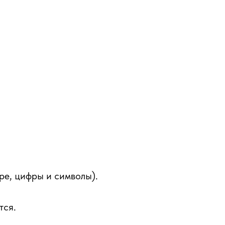
ре, цифры и символы).
тся.