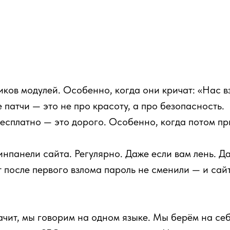
ков модулей. Особенно, когда они кричат: «Нас в
патчи — это не про красоту, а про безопасность.
Бесплатно — это дорого. Особенно, когда потом пр
нпанели сайта. Регулярно. Даже если вам лень. Да
т после первого взлома пароль не сменили — и сай
ачит, мы говорим на одном языке. Мы берём на се