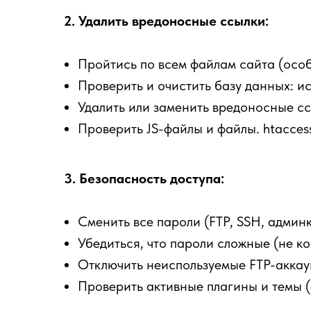
2. Удалить вредоносные ссылки:
Пройтись по всем файлам сайта (ос
Проверить и очистить базу данных: и
Удалить или заменить вредоносные сс
Проверить JS-файлы и файлы. htacces
3. Безопасность доступа:
Сменить все пароли (FTP, SSH, админк
Убедиться, что пароли сложные (не ко
Отключить неиспользуемые FTP-аккаун
Проверить активные плагины и темы (е