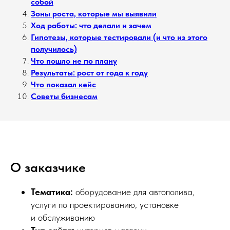
собой
Зоны роста, которые мы выявили
Ход работы: что делали и зачем
Гипотезы, которые тестировали (и что из этого
получилось)
Что пошло не по плану
Результаты: рост от года к году
Что показал кейс
Советы бизнесам
О заказчике
Тематика:
оборудование для автополива,
услуги по проектированию, установке
и обслуживанию