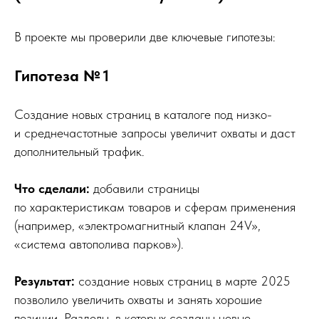
В проекте мы проверили две ключевые гипотезы:
Гипотеза № 1
Создание новых страниц в каталоге под низко-
и среднечастотные запросы увеличит охваты и даст
дополнительный трафик.
Что сделали:
добавили страницы
по характеристикам товаров и сферам применения
(например, «электромагнитный клапан 24V»,
«система автополива парков»).
Результат:
создание новых страниц в марте 2025
позволило увеличить охваты и занять хорошие
позиции. Разделы, в которых созданы новые