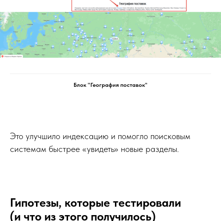
Блок "География поставок"
Это улучшило индексацию и помогло поисковым
системам быстрее «увидеть» новые разделы.
Гипотезы, которые тестировали
(и что из этого получилось)