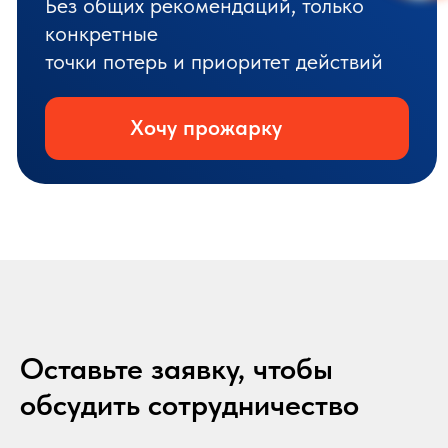
Оставьте заявку, чтобы
обсудить сотрудничество