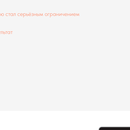
ю стал серьёзным ограничением
льтат