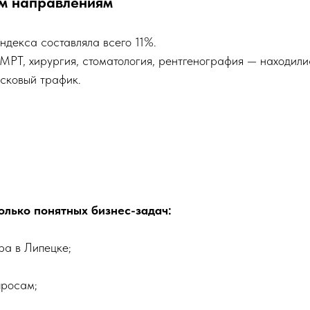
им направлениям
ндекса составляла всего 11%.
МРТ, хирургия, стоматология, рентгенография — находил
исковый трафик.
лько понятных бизнес-задач:
ра в Липецке;
просам;