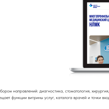
ором направлений: диагностика, стоматология, хирургия
щает функции витрины услуг, каталога врачей и точки вхо