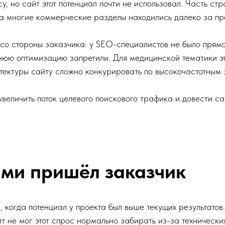
у, но сайт этот потенциал почти не использовал. Часть ст
 а многие коммерческие разделы находились далеко за п
со стороны заказчика: у SEO-специалистов не было прямог
нюю оптимизацию запретили. Для медицинской тематики э
тектуры сайту сложно конкурировать по высокочастотным
увеличить поток целевого поискового трафика и довести са
ми пришёл заказчик
, когда потенциал у проекта был выше текущих результат
т не мог этот спрос нормально забирать из-за технически