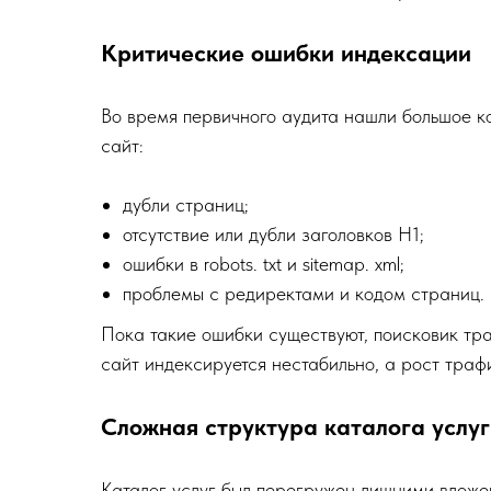
Критические ошибки индексации
Во время первичного аудита нашли большое к
сайт:
дубли страниц;
отсутствие или дубли заголовков H1;
ошибки в robots. txt и sitemap. xml;
проблемы с редиректами и кодом страниц.
Пока такие ошибки существуют, поисковик тра
сайт индексируется нестабильно, а рост трафи
Сложная структура каталога услуг
Каталог услуг был перегружен лишними вложе