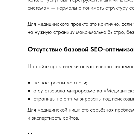
системам — нормально понимать структуру са
Для медицинского проекта это критично. Есл
на нужную страницу максимально быстро, без
Отсутствие базовой SEO-оптимиз
На сайте практически отсутствовала системн
не настроены метатеги;
отсутствовала микроразметка «Медицинская 
страницы не оптимизированы под поисковы
Для медицинской ниши это серьёзная проблем
и экспертность сайтов.