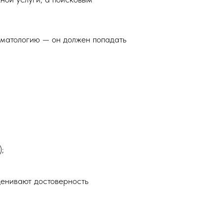
оматологию — он должен попадать
;
ценивают достоверность