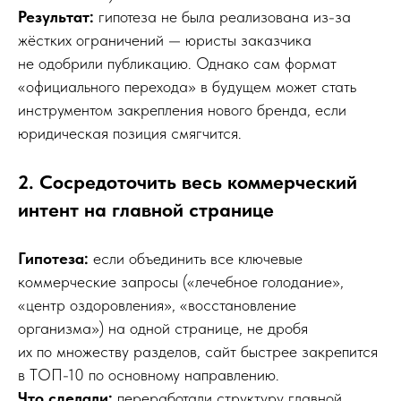
Результат:
гипотеза не была реализована из-за
жёстких ограничений — юристы заказчика
не одобрили публикацию. Однако сам формат
«официального перехода» в будущем может стать
инструментом закрепления нового бренда, если
юридическая позиция смягчится.
2. Сосредоточить весь коммерческий
интент на главной странице
Гипотеза:
если объединить все ключевые
коммерческие запросы («лечебное голодание»,
«центр оздоровления», «восстановление
организма») на одной странице, не дробя
их по множеству разделов, сайт быстрее закрепится
в ТОП-10 по основному направлению.
Что сделали:
переработали структуру главной,