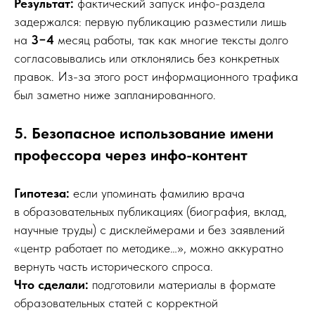
Результат:
фактический запуск инфо-раздела
задержался: первую публикацию разместили лишь
на
3−4
месяц работы, так как многие тексты долго
согласовывались или отклонялись без конкретных
правок. Из-за этого рост информационного трафика
был заметно ниже запланированного.
5. Безопасное использование имени
профессора через инфо-контент
Гипотеза:
если упоминать фамилию врача
в образовательных публикациях (биография, вклад,
научные труды) с дисклеймерами и без заявлений
«центр работает по методике…», можно аккуратно
вернуть часть исторического спроса.
Что сделали:
подготовили материалы в формате
образовательных статей с корректной