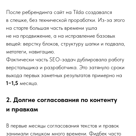
После ребрендинга сайт на Tilda создавался
в спешке, без технической проработки. Из-за этого
на старте большая часть времени ушла
не на продвижение, а на исправление базовых
вещей: верстку блоков, структуру шапки и подвала,
метатеги, навигацию.
Фактически часть SEO-задач дублировала работу
верстальщика и разработчика. Это затянуло сроки
выхода первых заметных результатов примерно на
1−1,5
месяца.
2. Долгие согласования по контенту
и правкам
В первые месяцы согласования текстов и правок
занимали слишком много времени. Фидбек часто