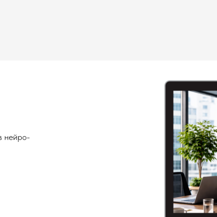
в нейро-