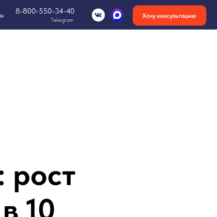
-34-40
Хочу консультацию
Telegram
 рост
в 10