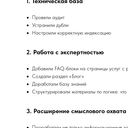
1. Техническая база
Провели аудит
Устранили дубли
Настроили корректную индексацию
2. Работа с экспертностью
Добавили FAQ-блоки на страницы услуг с 
Создали раздел «Блог»
Доработали базу знаний
Структурировали материалы по логике: что /
3. Расширение смыслового охвата
Проработали не только информационные за