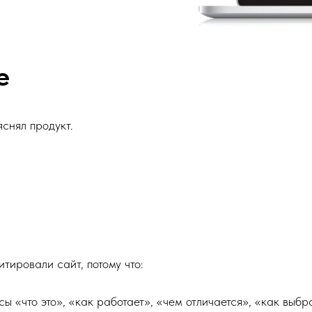
е
снял продукт.
ировали сайт, потому что:
 «что это», «как работает», «чем отличается», «как выбрат