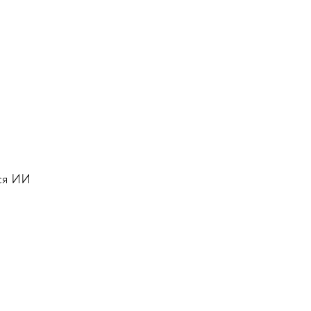
тся ИИ