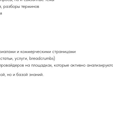
я, разборы терминов
я
риалами и коммерческими страницами
татьи, услуги, breadcrumbs)
-провайдеров на площадках, которые активно анализирую
ой, но и базой знаний.