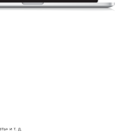
ь» и т. д.