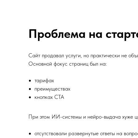
Проблема на старт
Сайт продавал услуги, но практически не объя
Основной фокус страниц был на:
тарифах
преимуществах
кнопках CTA
При этом ИИ-системы и нейро-выдача хуже цит
отсутствовали развернутые ответы на вопросы