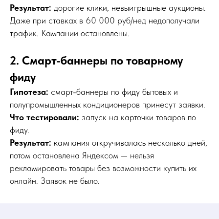
Результат:
дорогие клики, невыигрышные аукционы.
Даже при ставках в 60 000 руб/нед недополучали
трафик. Кампании остановлены.
2. Смарт-баннеры по товарному
фиду
Гипотеза:
смарт-баннеры по фиду бытовых и
полупромышленных кондиционеров принесут заявки.
Что тестировали:
запуск на карточки товаров по
фиду.
Результат:
кампания откручивалась несколько дней,
потом остановлена Яндексом — нельзя
рекламировать товары без возможности купить их
онлайн. Заявок не было.