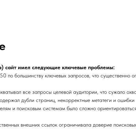
е
да) сайт имел следующие ключевые проблемы:
-50 по большинству ключевых запросов, что существенно 
хватывал все запросы целевой аудитории, что сужало охва
держал дубли страниц, некорректные метатеги и ошибки в ф
елям и поисковым системам было сложно ориентироваться 
ственных внешних ссылок ограничивала доверие поисковых