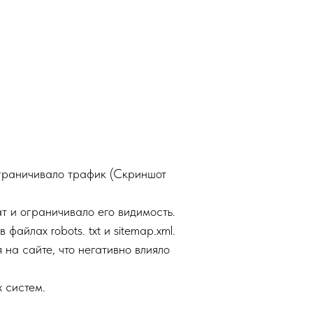
ограничивало трафик (Скриншот
т и ограничивало его видимость.
айлах robots. txt и sitemap.xml.
на сайте, что негативно влияло
 систем.