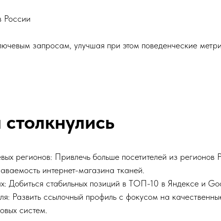
в России
лючевым запросам, улучшая при этом поведенческие метри
 столкнулись
вых регионов: Привлечь больше посетителей из регионов Р
наваемость интернет-магазина тканей.
х: Добиться стабильных позиций в ТОП-10 в Яндексе и Go
ля: Развить ссылочный профиль с фокусом на качественны
овых систем.