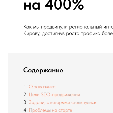
на 400%
Как мы продвинули региональный инте
Кирову, достигнув роста трафика боле
Содержание
О заказчике
Цели SEO-продвижения
Задачи, с которыми столкнулись
Проблемы на старте