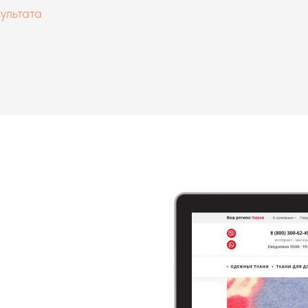
ультата