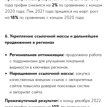
года трафик снизился на
2%
по сравнению с концом
2020 года. Пик 2021 года пришелся на март: рост
на
18%
по сравнению с концом 2020 года.
6. Укрепление ссылочной массы и дальнейшее
продвижение в регионах
Региональная оптимизация:
продолжена работа
с поддоменами для улучшения локальной
видимости в ключевых регионах.
Наращивание ссылочной массы:
закупка
качественных внешних ссылок с авторитетных
сайтов повысила доверие поисковых систем
и авторитет сайта.
Промежуточный результат:
к концу декабря 2022
года трафик снизился на
10%
по сравнению с