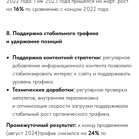
2022 года. Пик 2023 года пришелся на март: рост
на
16%
по сравнению с концом 2022 года.
8. Поддержка стабильного трафика
и удержание позиций
Поддержка контентной стратегии:
регулярное
добавление информационного контента позволило
стабилизировать интерес к сайту и поддерживать
уровень трафика.
Технические доработки:
регулярная проверка
метатегов, внутренняя перелинковка
и оптимизация скорости загрузки поддерживали
стабильный рост органического трафика.
Трафик есть.
Промежуточный результат:
к концу продвижения
Заявок нет?
(август 2024)трафик снизился на
24%
по