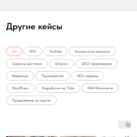
Другие кейсы
All
SEO
YouTube
Контекстная реклама
Сервисы доставок
Битрикс
GEO-продвижение
Медицина
Производство
SEO-переезд
WordPress
Разработка на Tilda
SMM Вконтакте
Продвижение на картах