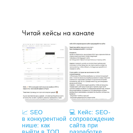
Читай кейсы на канале
📈 SEO
💻 Кейс: SEO-
в конкурентной
сопровождение
нише: как
сайта при
выйти в ТОП
разработке